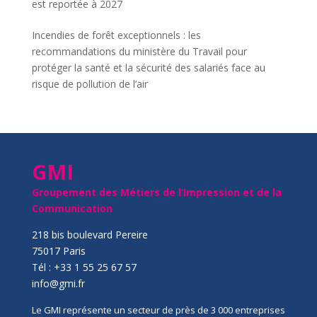
est reportée à 2027
Incendies de forêt exceptionnels : les
recommandations du ministère du Travail pour
protéger la santé et la sécurité des salariés face au
risque de pollution de l’air
GMI
Groupement des Métiers de l’Impression et de la
Communication
218 bis boulevard Pereire
75017 Paris
Tél : +33 1 55 25 67 57
info@gmi.fr
Le GMI représente un secteur de près de 3 000 entreprises