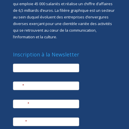
qui emploie 45 000 salariés et réalise un chiffre d’affaires
de 6,5 milliards d’euros. La filière graphique est un secteur
au sein duquel évoluent des entreprises d’envergures
diverses exerçant pour une clientèle variée des activités
qui se retrouvent au cœur de la communication,
l’information et la culture.
Inscription à la Newsletter
newsletter
Société
Nom
*
Prénom
*
E-mail
*