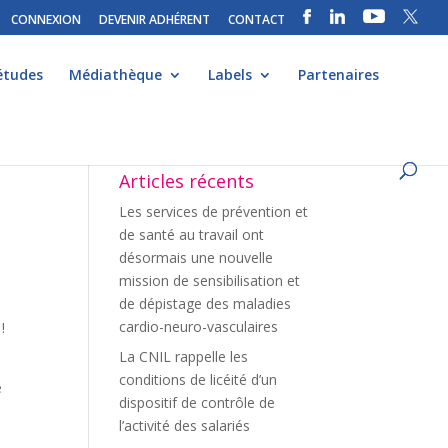
CONNEXION
DEVENIR ADHÉRENT
CONTACT
études
Médiathèque
Labels
Partenaires
Articles récents
Les services de prévention et
de santé au travail ont
désormais une nouvelle
mission de sensibilisation et
de dépistage des maladies
cardio-neuro-vasculaires
!
La CNIL rappelle les
conditions de licéité d’un
e
dispositif de contrôle de
l’activité des salariés