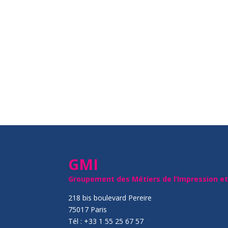
GMI
Groupement des Métiers de l’Impression e
218 bis boulevard Pereire
75017 Paris
Tél : +33 1 55 25 67 57