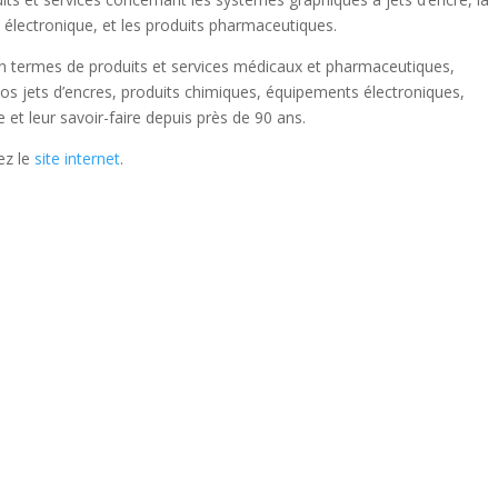
ie électronique, et les produits pharmaceutiques.
en termes de produits et services médicaux et pharmaceutiques,
s jets d’encres, produits chimiques, équipements électroniques,
e et leur savoir-faire depuis près de 90 ans.
tez le
site internet
.