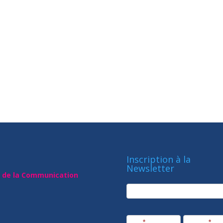
Inscription à la
Newsletter
t de la Communication
newsletter
Société
Nom
*
Prénom
*