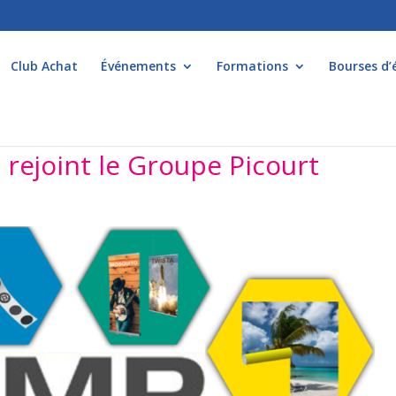
Club Achat
Événements
Formations
Bourses d’
rejoint le Groupe Picourt