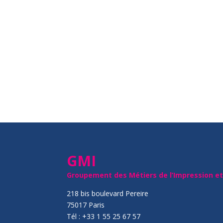
GMI
Groupement des Métiers de l’Impression e
218 bis boulevard Pereire
75017 Paris
Tél : +33 1 55 25 67 57