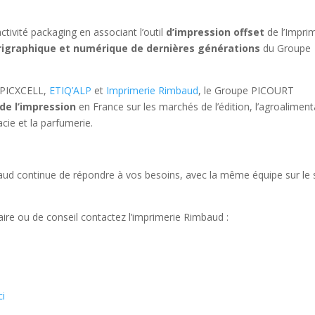
ctivité packaging en associant l’outil
d’impression offset
de l’Impri
érigraphique et numérique de dernières générations
du Groupe
 PICXCELL,
ETIQ’ALP
et
Imprimerie Rimbaud
, le Groupe PICOURT
de l’impression
en France sur les marchés de l’édition, l’agroaliment
acie et la parfumerie.
baud continue de répondre à vos besoins, avec la même équipe sur le 
e ou de conseil contactez l’imprimerie Rimbaud :
ci