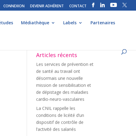
CONNEXION
DEVENIR ADHÉRENT
CONTACT
études
Médiathèque
Labels
Partenaires
Articles récents
Les services de prévention et
de santé au travail ont
désormais une nouvelle
mission de sensibilisation et
de dépistage des maladies
cardio-neuro-vasculaires
La CNIL rappelle les
conditions de licéité d’un
dispositif de contrôle de
l’activité des salariés