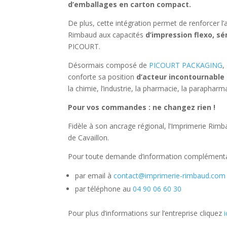
d’emballages en carton compact.
De plus, cette intégration permet de renforcer l’a
Rimbaud aux capacités
d’impression flexo, s
PICOURT.
Désormais composé de
PICOURT PACKAGING
,
conforte sa position
d’acteur incontournable 
la chimie, l’industrie, la pharmacie, la parapharm
Pour vos commandes : ne changez rien !
Fidèle à son ancrage régional, l’Imprimerie Rim
de Cavaillon.
Pour toute demande d’information complémentair
par email à
contact@imprimerie-rimbaud.com
par téléphone au
04 90 06 60 30
Pour plus d’informations sur l’entreprise cliquez
i