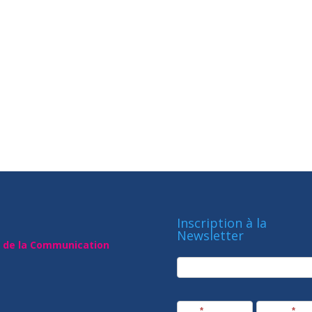
Inscription à la
Newsletter
t de la Communication
newsletter
Société
Nom
*
Prénom
*