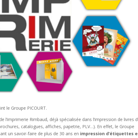
joint le Groupe PICOURT.
 de l’imprimerie Rimbaud, déjà spécialisée dans l’impression de livres d’
chures, catalogues, affiches, papetrie, PLV…). En effet, le Groupe
t un savoir-faire de plus de 30 ans en
impression d’étiquettes e