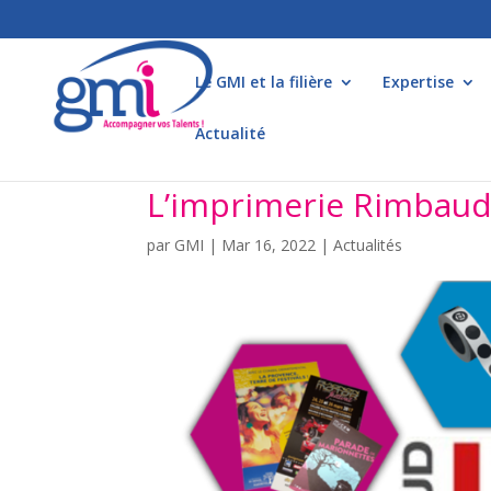
Le GMI et la filière
Expertise
Actualité
L’imprimerie Rimbaud 
par
GMI
|
Mar 16, 2022
|
Actualités