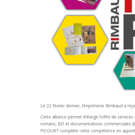
Le 22 février dernier, l’imprimerie Rimbaud a re
Cette alliance permet d’élargir l’offre de services
romans, BD et documentations commerciales (bro
PICOURT complète cette compétence en apportan