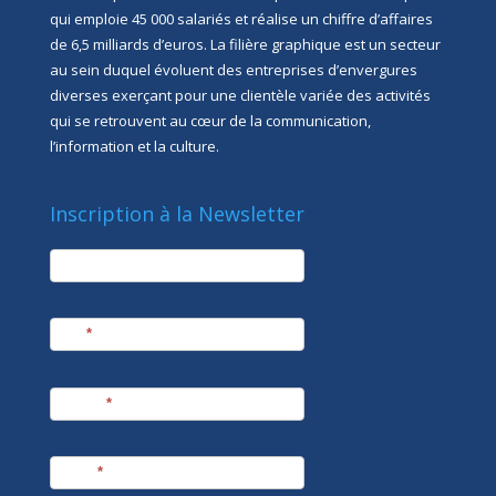
qui emploie 45 000 salariés et réalise un chiffre d’affaires
de 6,5 milliards d’euros. La filière graphique est un secteur
au sein duquel évoluent des entreprises d’envergures
diverses exerçant pour une clientèle variée des activités
qui se retrouvent au cœur de la communication,
l’information et la culture.
Inscription à la Newsletter
newsletter
Société
Nom
*
Prénom
*
E-mail
*