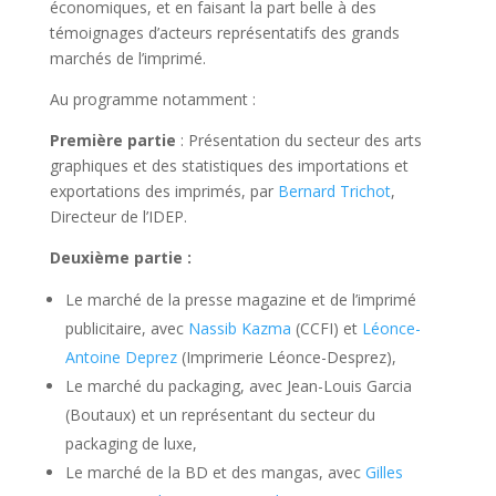
économiques, et en faisant la part belle à des
témoignages d’acteurs représentatifs des grands
marchés de l’imprimé.
Au programme notamment :
Première partie
: Présentation du secteur des arts
graphiques et des statistiques des importations et
exportations des imprimés, par
Bernard Trichot
,
Directeur de l’IDEP.
Deuxième partie :
Le marché de la presse magazine et de l’imprimé
publicitaire, avec
Nassib Kazma
(CCFI) et
Léonce-
Antoine Deprez
(Imprimerie Léonce-Desprez),
Le marché du packaging, avec Jean-Louis Garcia
(Boutaux) et un représentant du secteur du
packaging de luxe,
Le marché de la BD et des mangas, avec
Gilles