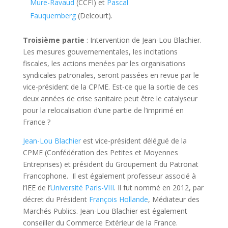
Mure-Ravaud
(CCFI) et
Pascal
Fauquemberg
(Delcourt).
Troisième partie
: Intervention de Jean-Lou Blachier.
Les mesures gouvernementales, les incitations
fiscales, les actions menées par les organisations
syndicales patronales, seront passées en revue par le
vice-président de la CPME. Est-ce que la sortie de ces
deux années de crise sanitaire peut être le catalyseur
pour la relocalisation d’une partie de l’imprimé en
France ?
Jean-Lou Blachier
est vice-président délégué de la
CPME (Confédération des Petites et Moyennes
Entreprises) et président du Groupement du Patronat
Francophone. Il est également professeur associé à
l’IEE de l’
Université Paris-VIII
. Il fut nommé en 2012, par
décret du Président
François Hollande
, Médiateur des
Marchés Publics. Jean-Lou Blachier est également
conseiller du Commerce Extérieur de la France.