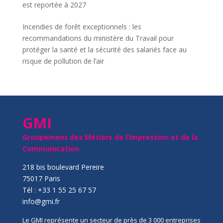
est reportée à 2027
Incendies de forêt exceptionnels : les
recommandations du ministère du Travail pour
protéger la santé et la sécurité des salariés face au
risque de pollution de l’air
GMI
Groupement des Métiers de l’Impression et de la
Communication
218 bis boulevard Pereire
75017 Paris
Tél : +33 1 55 25 67 57
info@gmi.fr
Le GMI représente un secteur de près de 3 000 entreprises