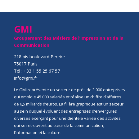
GMI
Groupement des Métiers de l’Impression et de la
Communication
218 bis boulevard Pereire
75017 Paris
Tél : +33 1 55 25 67 57
info@gmi.fr
Le GMI représente un secteur de près de 3 000 entreprises
qui emploie 45 000 salariés et réalise un chiffre d’affaires
de 6,5 milliards d’euros. La filière graphique est un secteur
au sein duquel évoluent des entreprises d’envergures
diverses exerçant pour une clientèle variée des activités
qui se retrouvent au cœur de la communication,
l’information et la culture.