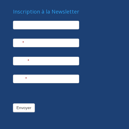
Inscription à la Newsletter
newsletter
Société
Nom
*
Prénom
*
E-mail
*
Envoyer