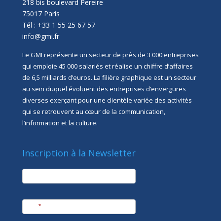
218 bis boulevard Pereire
75017 Paris
Tél : +33 1 55 25 67 57
info@gmi.fr
Le GMI représente un secteur de près de 3 000 entreprises
qui emploie 45 000 salariés et réalise un chiffre d’affaires
de 6,5 milliards d’euros. La filière graphique est un secteur
au sein duquel évoluent des entreprises d’envergures
diverses exerçant pour une clientèle variée des activités
qui se retrouvent au cœur de la communication,
l’information et la culture.
Inscription à la Newsletter
newsletter
Société
Nom
*