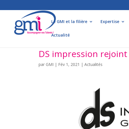
Le GMI et la filière
Expertise
Actualité
DS impression rejoint
par
GMI
|
Fév 1, 2021
|
Actualités