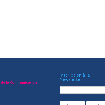
Inscription à la
Newsletter
t de la Communication
newsletter
Société
Nom
*
Prénom
*