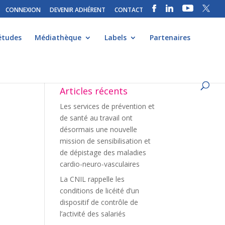
CONNEXION
DEVENIR ADHÉRENT
CONTACT
études
Médiathèque
Labels
Partenaires
Articles récents
Les services de prévention et
de santé au travail ont
désormais une nouvelle
mission de sensibilisation et
de dépistage des maladies
cardio-neuro-vasculaires
La CNIL rappelle les
conditions de licéité d’un
dispositif de contrôle de
l’activité des salariés