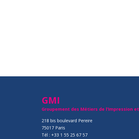
GMI
Groupement des Métiers de l’Impression e
218 bis boulevard Pereire
75017 Paris
Tél : +33 1 55 25 67 57