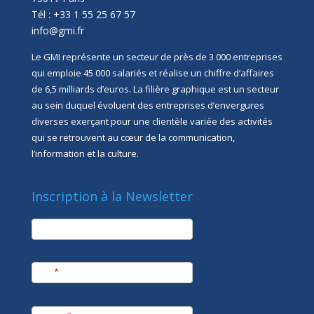
Tél : +33 1 55 25 67 57
info@gmi.fr
Le GMI représente un secteur de près de 3 000 entreprises
qui emploie 45 000 salariés et réalise un chiffre d’affaires
de 6,5 milliards d’euros. La filière graphique est un secteur
au sein duquel évoluent des entreprises d’envergures
diverses exerçant pour une clientèle variée des activités
qui se retrouvent au cœur de la communication,
l’information et la culture.
Inscription à la Newsletter
newsletter
Société
Nom
*