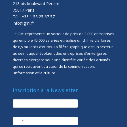
218 bis boulevard Pereire
75017 Paris
Tél : +33 1 55 25 67 57
info@gmi.fr
Le GMI représente un secteur de près de 3 000 entreprises
qui emploie 45 000 salariés et réalise un chiffre d’affaires
de 6,5 milliards d’euros. La filière graphique est un secteur
au sein duquel évoluent des entreprises d’envergures
diverses exerçant pour une clientèle variée des activités
qui se retrouvent au cœur de la communication,
l’information et la culture.
Inscription à la Newsletter
newsletter
Société
Nom
*