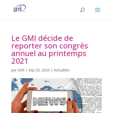
Le GMI décide de
reporter son congrès
annuel au printemps
2021
par
GMI
|
Sep 29, 2020
|
Actualités