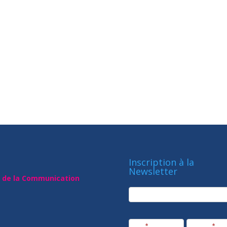
Inscription à la
Newsletter
t de la Communication
newsletter
Société
Nom
*
Prénom
*