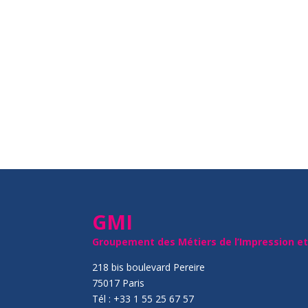
GMI
Groupement des Métiers de l’Impression e
218 bis boulevard Pereire
75017 Paris
Tél : +33 1 55 25 67 57