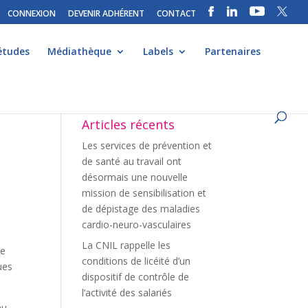
CONNEXION
DEVENIR ADHÉRENT
CONTACT
études
Médiathèque
Labels
Partenaires
Articles récents
Les services de prévention et
de santé au travail ont
désormais une nouvelle
mission de sensibilisation et
de dépistage des maladies
cardio-neuro-vasculaires
La CNIL rappelle les
re
conditions de licéité d’un
ues
dispositif de contrôle de
l’activité des salariés
au