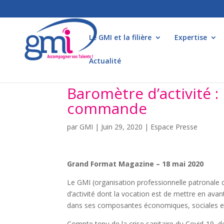
Le GMI et la filière
Expertise
Actualité
Baromètre d’activité :
commande
par
GMI
|
Juin 29, 2020
|
Espace Presse
Grand Format Magazine – 18 mai 2020
Le GMI (organisation professionnelle patronale 
d’activité dont la vocation est de mettre en ava
dans ses composantes économiques, sociales et
Compte tenu de la crise sanitaire du Covid-19, des 