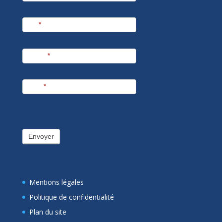
Nom
*
Prénom
*
E-mail
*
Envoyer
Mentions légales
Politique de confidentialité
Plan du site