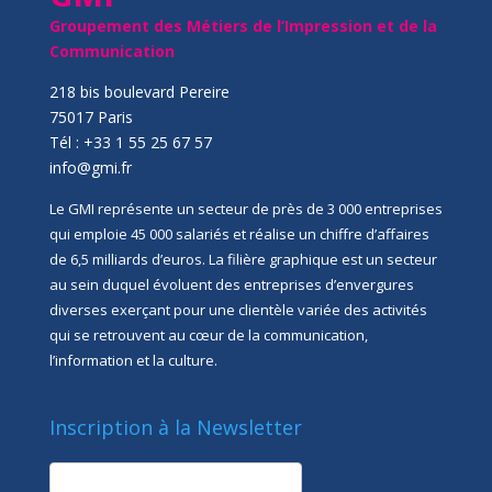
Groupement des Métiers de l’Impression et de la
Communication
218 bis boulevard Pereire
75017 Paris
Tél : +33 1 55 25 67 57
info@gmi.fr
Le GMI représente un secteur de près de 3 000 entreprises
qui emploie 45 000 salariés et réalise un chiffre d’affaires
de 6,5 milliards d’euros. La filière graphique est un secteur
au sein duquel évoluent des entreprises d’envergures
diverses exerçant pour une clientèle variée des activités
qui se retrouvent au cœur de la communication,
l’information et la culture.
Inscription à la Newsletter
newsletter
Société