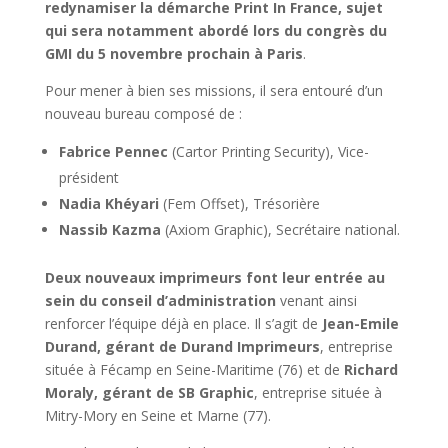
redynamiser la démarche Print In France, sujet
qui sera notamment abordé lors du congrès du
GMI du 5 novembre prochain à Paris
.
Pour mener à bien ses missions, il sera entouré d’un
nouveau bureau composé de :
Fabrice Pennec
(Cartor Printing Security), Vice-
président
Nadia Khéyari
(Fem Offset), Trésorière
Nassib Kazma
(Axiom Graphic), Secrétaire national.
Deux nouveaux imprimeurs font leur entrée au
sein du conseil d’administration
venant ainsi
renforcer l’équipe déjà en place. Il s’agit de
Jean-Emile
Durand, gérant de Durand Imprimeurs
, entreprise
située à Fécamp en Seine-Maritime (76) et de
Richard
Moraly, gérant de SB Graphic
, entreprise située à
Mitry-Mory en Seine et Marne (77).