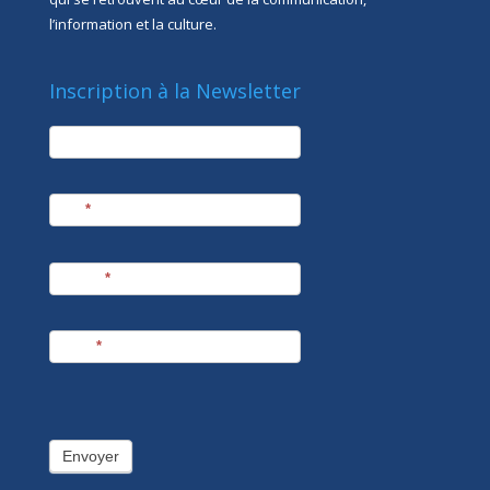
l’information et la culture.
Inscription à la Newsletter
newsletter
Société
Nom
*
Prénom
*
E-mail
*
Envoyer