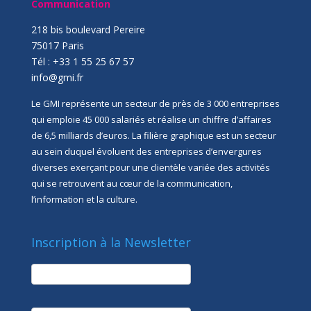
Communication
218 bis boulevard Pereire
75017 Paris
Tél : +33 1 55 25 67 57
info@gmi.fr
Le GMI représente un secteur de près de 3 000 entreprises
qui emploie 45 000 salariés et réalise un chiffre d’affaires
de 6,5 milliards d’euros. La filière graphique est un secteur
au sein duquel évoluent des entreprises d’envergures
diverses exerçant pour une clientèle variée des activités
qui se retrouvent au cœur de la communication,
l’information et la culture.
Inscription à la Newsletter
newsletter
Société