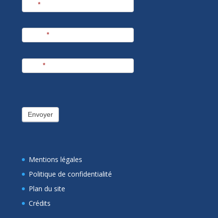
Nom
*
Prénom
*
E-mail
*
Envoyer
Mentions légales
Politique de confidentialité
Plan du site
Crédits