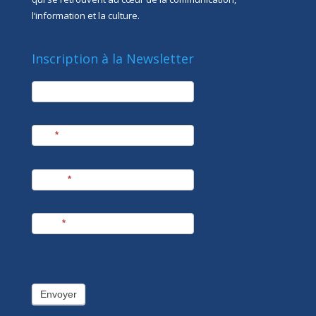
l’information et la culture.
Inscription à la Newsletter
newsletter
Société
Nom
*
Prénom
*
E-mail
*
Envoyer