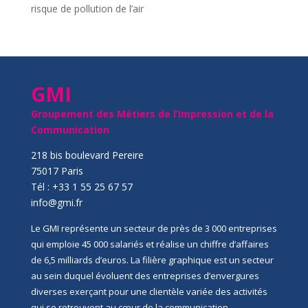
risque de pollution de l’air
GMI
Groupement des Métiers de l’Impression et de la
Communication
218 bis boulevard Pereire
75017 Paris
Tél : +33 1 55 25 67 57
info@gmi.fr
Le GMI représente un secteur de près de 3 000 entreprises
qui emploie 45 000 salariés et réalise un chiffre d’affaires
de 6,5 milliards d’euros. La filière graphique est un secteur
au sein duquel évoluent des entreprises d’envergures
diverses exerçant pour une clientèle variée des activités
qui se retrouvent au cœur de la communication,