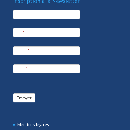
Inscription à la Newsletter
newsletter
Société
Nom
*
Prénom
*
E-mail
*
Envoyer
Mentions légales