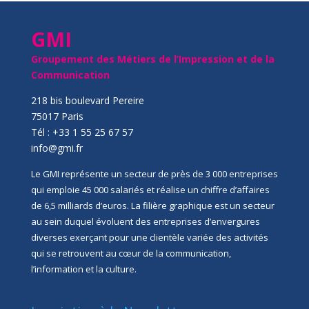
GMI
Groupement des Métiers de l’Impression et de la
Communication
218 bis boulevard Pereire
75017 Paris
Tél : +33 1 55 25 67 57
info@gmi.fr
Le GMI représente un secteur de près de 3 000 entreprises
qui emploie 45 000 salariés et réalise un chiffre d’affaires
de 6,5 milliards d’euros. La filière graphique est un secteur
au sein duquel évoluent des entreprises d’envergures
diverses exerçant pour une clientèle variée des activités
qui se retrouvent au cœur de la communication,
l’information et la culture.