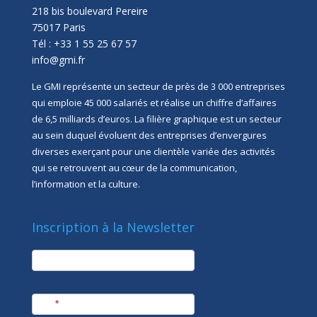
218 bis boulevard Pereire
75017 Paris
Tél : +33 1 55 25 67 57
info@gmi.fr
Le GMI représente un secteur de près de 3 000 entreprises
qui emploie 45 000 salariés et réalise un chiffre d’affaires
de 6,5 milliards d’euros. La filière graphique est un secteur
au sein duquel évoluent des entreprises d’envergures
diverses exerçant pour une clientèle variée des activités
qui se retrouvent au cœur de la communication,
l’information et la culture.
Inscription à la Newsletter
newsletter
Société
Nom
*