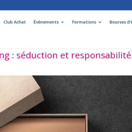
Club Achat
Événements
Formations
Bourses d’
ng : séduction et responsabilité