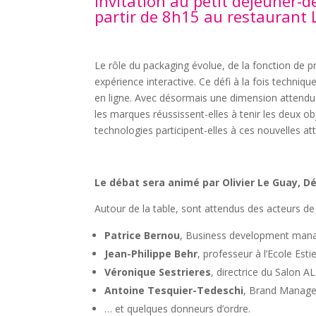
Invitation au petit déjeuner-d
partir de 8h15 au restaurant 
Le rôle du packaging évolue, de la fonction de 
expérience interactive. Ce défi à la fois techniqu
en ligne. Avec désormais une dimension attend
les marques réussissent-elles à tenir les deux o
technologies participent-elles à ces nouvelles at
Le débat sera animé par Olivier Le Guay, D
Autour de la table, sont attendus des acteurs de l
Patrice Bernou
, Business development manag
Jean-Philippe Behr
, professeur à l’Ecole Es
Véronique Sestrieres
, directrice du Salon 
Antoine Tesquier-Tedeschi
, Brand Manag
… et quelques donneurs d’ordre.