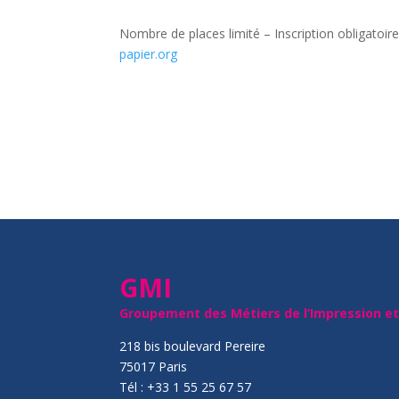
Nombre de places limité – Inscription obligatoir
papier.org
GMI
Groupement des Métiers de l’Impression e
218 bis boulevard Pereire
75017 Paris
Tél : +33 1 55 25 67 57