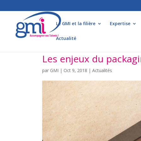
Le GMI et la filière
Expertise
Actualité
Les enjeux du packagi
par
GMI
|
Oct 9, 2018
|
Actualités