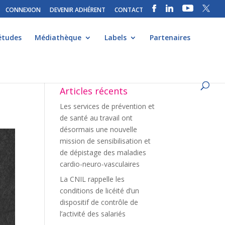
CONNEXION
DEVENIR ADHÉRENT
CONTACT
études
Médiathèque
Labels
Partenaires
Articles récents
Les services de prévention et
de santé au travail ont
désormais une nouvelle
mission de sensibilisation et
de dépistage des maladies
cardio-neuro-vasculaires
La CNIL rappelle les
conditions de licéité d’un
dispositif de contrôle de
l’activité des salariés