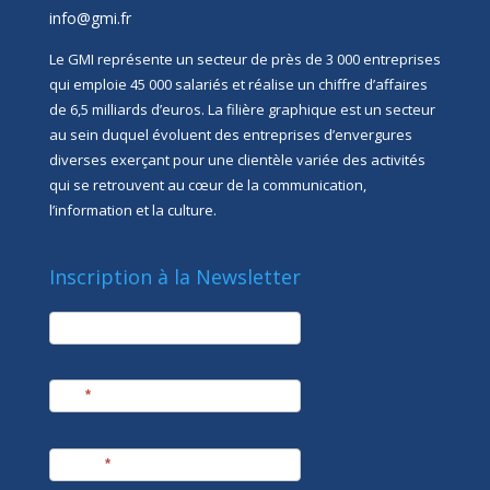
info@gmi.fr
Le GMI représente un secteur de près de 3 000 entreprises
qui emploie 45 000 salariés et réalise un chiffre d’affaires
de 6,5 milliards d’euros. La filière graphique est un secteur
au sein duquel évoluent des entreprises d’envergures
diverses exerçant pour une clientèle variée des activités
qui se retrouvent au cœur de la communication,
l’information et la culture.
Inscription à la Newsletter
newsletter
Société
Nom
*
Prénom
*