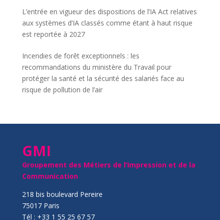
L’entrée en vigueur des dispositions de l’IA Act relatives
aux systèmes d’IA classés comme étant à haut risque
est reportée à 2027
Incendies de forêt exceptionnels : les
recommandations du ministère du Travail pour
protéger la santé et la sécurité des salariés face au
risque de pollution de l’air
GMI
Groupement des Métiers de l’Impression et de la
Communication
218 bis boulevard Pereire
75017 Paris
Tél : +33 1 55 25 67 57