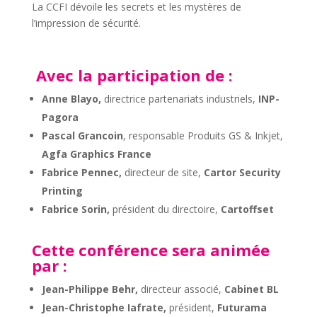
La CCFI dévoile les secrets et les mystères de
l’impression de sécurité.
Avec la participation de :
Anne Blayo,
directrice partenariats industriels,
INP-
Pagora
Pascal Grancoin
, responsable Produits GS & Inkjet,
Agfa Graphics France
Fabrice Pennec,
directeur de site,
Cartor Security
Printing
Fabrice Sorin,
président du directoire,
Cartoffset
Cette conférence sera animée
par :
Jean-Philippe Behr,
directeur associé,
Cabinet BL
Jean-Christophe Iafrate,
président,
Futurama