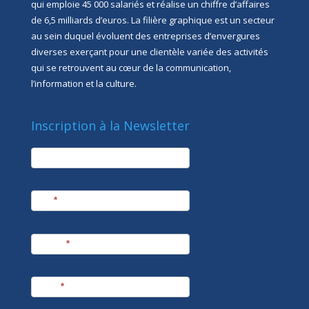
qui emploie 45 000 salariés et réalise un chiffre d’affaires
de 6,5 milliards d’euros. La filière graphique est un secteur
au sein duquel évoluent des entreprises d’envergures
diverses exerçant pour une clientèle variée des activités
qui se retrouvent au cœur de la communication,
l’information et la culture.
Inscription à la Newsletter
newsletter
Société
Nom
*
Prénom
*
E-mail
*