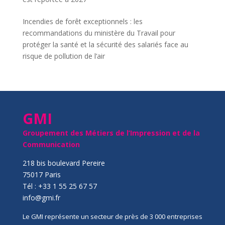
Incendies de forêt exceptionnels : les
recommandations du ministère du Travail pour
protéger la santé et la sécurité des salariés face au
risque de pollution de l’air
GMI
Groupement des Métiers de l’Impression et de la
Communication
218 bis boulevard Pereire
75017 Paris
Tél : +33 1 55 25 67 57
info@gmi.fr
Le GMI représente un secteur de près de 3 000 entreprises