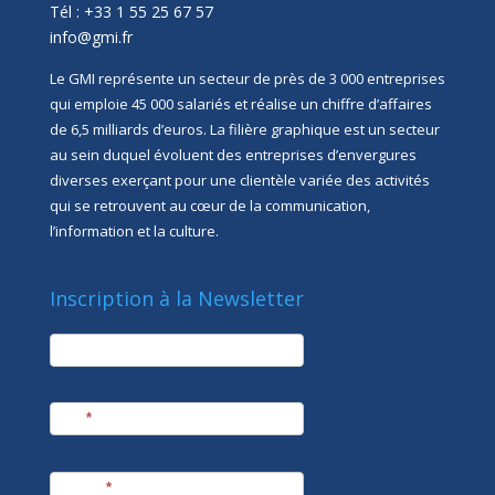
Tél : +33 1 55 25 67 57
info@gmi.fr
Le GMI représente un secteur de près de 3 000 entreprises
qui emploie 45 000 salariés et réalise un chiffre d’affaires
de 6,5 milliards d’euros. La filière graphique est un secteur
au sein duquel évoluent des entreprises d’envergures
diverses exerçant pour une clientèle variée des activités
qui se retrouvent au cœur de la communication,
l’information et la culture.
Inscription à la Newsletter
newsletter
Société
Nom
*
Prénom
*