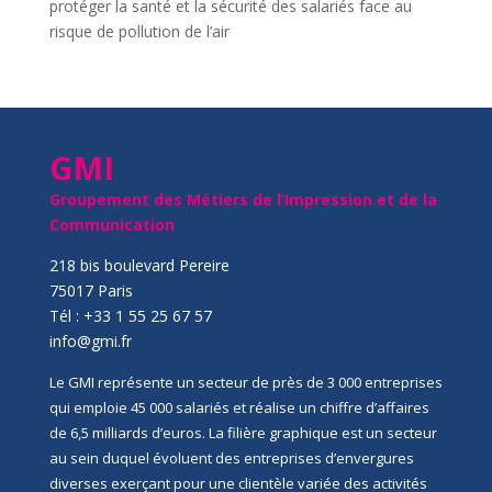
protéger la santé et la sécurité des salariés face au
risque de pollution de l’air
GMI
Groupement des Métiers de l’Impression et de la
Communication
218 bis boulevard Pereire
75017 Paris
Tél : +33 1 55 25 67 57
info@gmi.fr
Le GMI représente un secteur de près de 3 000 entreprises
qui emploie 45 000 salariés et réalise un chiffre d’affaires
de 6,5 milliards d’euros. La filière graphique est un secteur
au sein duquel évoluent des entreprises d’envergures
diverses exerçant pour une clientèle variée des activités