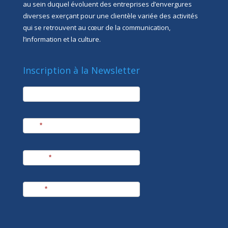
au sein duquel évoluent des entreprises d’envergures
diverses exerçant pour une clientèle variée des activités
qui se retrouvent au cœur de la communication,
l’information et la culture.
Inscription à la Newsletter
newsletter
Société
Nom
*
Prénom
*
E-mail
*