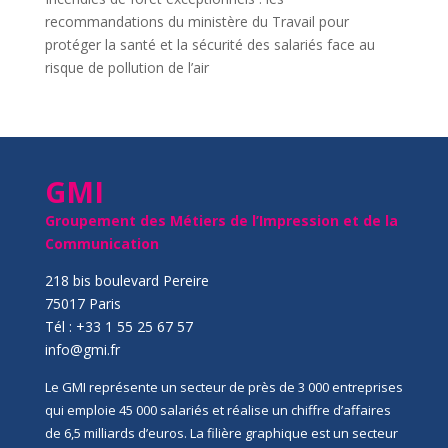
recommandations du ministère du Travail pour
protéger la santé et la sécurité des salariés face au
risque de pollution de l’air
GMI
Groupement des Métiers de l’Impression et de la
Communication
218 bis boulevard Pereire
75017 Paris
Tél : +33 1 55 25 67 57
info@gmi.fr
Le GMI représente un secteur de près de 3 000 entreprises
qui emploie 45 000 salariés et réalise un chiffre d’affaires
de 6,5 milliards d’euros. La filière graphique est un secteur