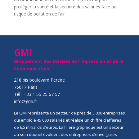
protéger la santé et la sécurité des salariés face au
risque de pollution de l’air
GMI
Groupement des Métiers de l’Impression et de la
Communication
218 bis boulevard Pereire
75017 Paris
Tél : +33 1 55 25 67 57
info@gmi.fr
Le GMI représente un secteur de près de 3 000 entreprises
qui emploie 45 000 salariés et réalise un chiffre d’affaires
de 6,5 milliards d’euros. La filière graphique est un secteur
au sein duquel évoluent des entreprises d’envergures