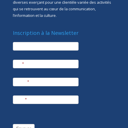
diverses exerçant pour une clientèle variée des activités
qui se retrouvent au cœur de la communication,
l’information et la culture.
Inscription à la Newsletter
newsletter
Société
Nom
*
Prénom
*
E-mail
*