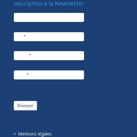
Inscription à la Newsletter
newsletter
Société
Nom
*
Prénom
*
E-mail
*
Envoyer
Mentions légales