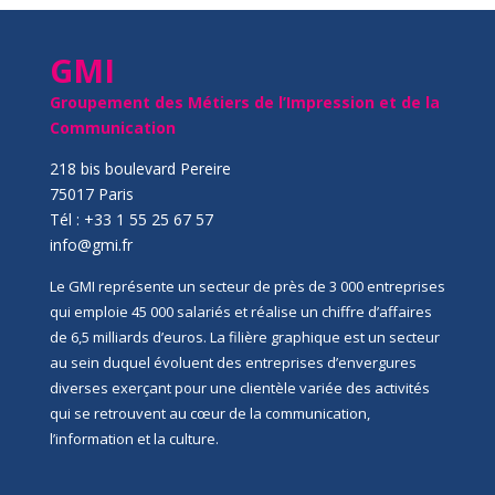
GMI
Groupement des Métiers de l’Impression et de la
Communication
218 bis boulevard Pereire
75017 Paris
Tél : +33 1 55 25 67 57
info@gmi.fr
Le GMI représente un secteur de près de 3 000 entreprises
qui emploie 45 000 salariés et réalise un chiffre d’affaires
de 6,5 milliards d’euros. La filière graphique est un secteur
au sein duquel évoluent des entreprises d’envergures
diverses exerçant pour une clientèle variée des activités
qui se retrouvent au cœur de la communication,
l’information et la culture.