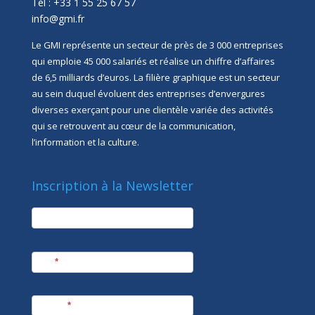
Tél : +33 1 55 25 67 57
info@gmi.fr
Le GMI représente un secteur de près de 3 000 entreprises
qui emploie 45 000 salariés et réalise un chiffre d’affaires
de 6,5 milliards d’euros. La filière graphique est un secteur
au sein duquel évoluent des entreprises d’envergures
diverses exerçant pour une clientèle variée des activités
qui se retrouvent au cœur de la communication,
l’information et la culture.
Inscription à la Newsletter
newsletter
Société
Nom
*
Prénom
*