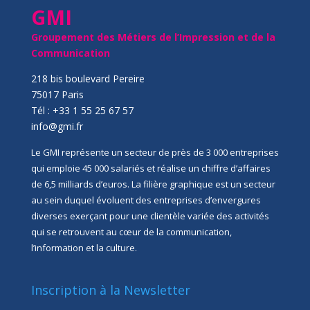
GMI
Groupement des Métiers de l’Impression et de la
Communication
218 bis boulevard Pereire
75017 Paris
Tél : +33 1 55 25 67 57
info@gmi.fr
Le GMI représente un secteur de près de 3 000 entreprises
qui emploie 45 000 salariés et réalise un chiffre d’affaires
de 6,5 milliards d’euros. La filière graphique est un secteur
au sein duquel évoluent des entreprises d’envergures
diverses exerçant pour une clientèle variée des activités
qui se retrouvent au cœur de la communication,
l’information et la culture.
Inscription à la Newsletter