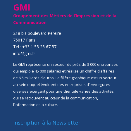
GMI
Groupement des Métiers de l’Impression et de la
Communication
218 bis boulevard Pereire
75017 Paris
Tél : +33 1 55 25 67 57
info@gmi.fr
Le GMI représente un secteur de près de 3 000 entreprises
qui emploie 45 000 salariés et réalise un chiffre d’affaires
de 6,5 milliards d’euros. La filière graphique est un secteur
au sein duquel évoluent des entreprises d’envergures
diverses exerçant pour une clientèle variée des activités
qui se retrouvent au cœur de la communication,
l’information et la culture.
Inscription à la Newsletter