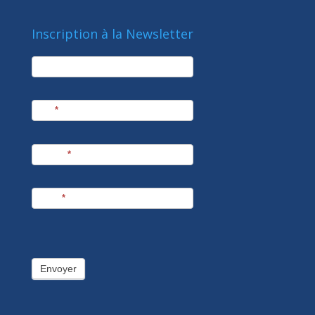
Inscription à la Newsletter
newsletter
Société
Nom
*
Prénom
*
E-mail
*
Envoyer