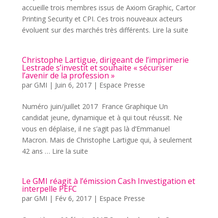
accueille trois membres issus de Axiom Graphic, Cartor
Printing Security et CPI. Ces trois nouveaux acteurs
évoluent sur des marchés très différents. Lire la suite
Christophe Lartigue, dirigeant de l’imprimerie
Lestrade s’investit et souhaite « sécuriser
l’avenir de la profession »
par
GMI
|
Juin 6, 2017
|
Espace Presse
Numéro juin/juillet 2017 France Graphique Un
candidat jeune, dynamique et à qui tout réussit. Ne
vous en déplaise, il ne s’agit pas là d’Emmanuel
Macron. Mais de Christophe Lartigue qui, à seulement
42 ans … Lire la suite
Le GMI réagit à l’émission Cash Investigation et
interpelle PEFC
par
GMI
|
Fév 6, 2017
|
Espace Presse