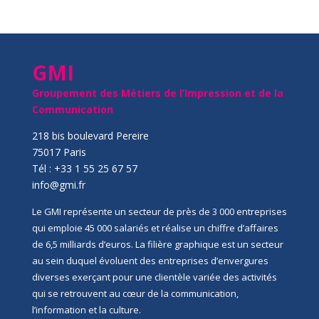
GMI
Groupement des Métiers de l’Impression et de la
Communication
218 bis boulevard Pereire
75017 Paris
Tél : +33 1 55 25 67 57
info@gmi.fr
Le GMI représente un secteur de près de 3 000 entreprises
qui emploie 45 000 salariés et réalise un chiffre d’affaires
de 6,5 milliards d’euros. La filière graphique est un secteur
au sein duquel évoluent des entreprises d’envergures
diverses exerçant pour une clientèle variée des activités
qui se retrouvent au cœur de la communication,
l’information et la culture.