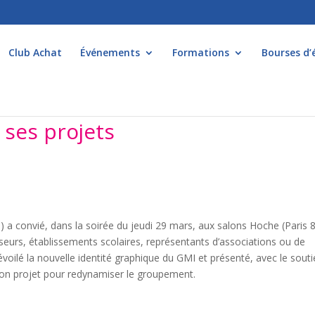
Club Achat
Événements
Formations
Bourses d’
 ses projets
 a convié, dans la soirée du jeudi 29 mars, aux salons Hoche (Paris 8
sseurs, établissements scolaires, représentants d’associations ou de
dévoilé la nouvelle identité graphique du GMI et présenté, avec le sout
on projet pour redynamiser le groupement.