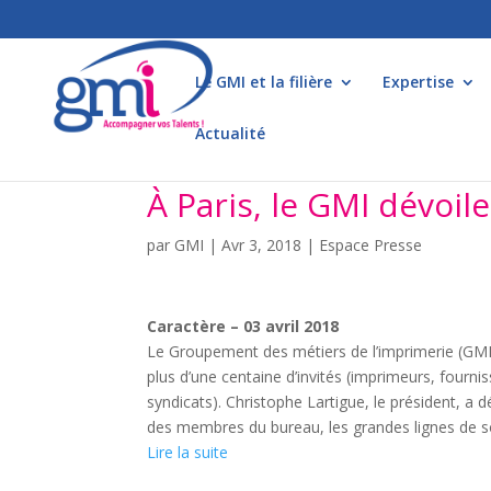
Le GMI et la filière
Expertise
Actualité
À Paris, le GMI dévoile
par
GMI
|
Avr 3, 2018
|
Espace Presse
Caractère – 03 avril 2018
Le Groupement des métiers de l’imprimerie (GMI)
plus d’une centaine d’invités (imprimeurs, fourni
syndicats). Christophe Lartigue, le président, a 
des membres du bureau, les grandes lignes de s
Lire la suite