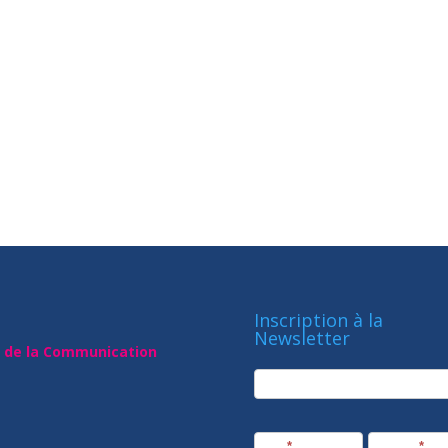
Inscription à la
Newsletter
t de la Communication
newsletter
Société
Nom
*
Prénom
*