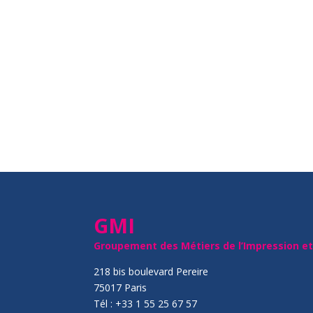
GMI
Groupement des Métiers de l’Impression e
218 bis boulevard Pereire
75017 Paris
Tél : +33 1 55 25 67 57