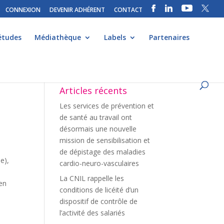
CONNEXION
DEVENIR ADHÉRENT
CONTACT
études
Médiathèque
Labels
Partenaires
Articles récents
Les services de prévention et
de santé au travail ont
désormais une nouvelle
mission de sensibilisation et
de dépistage des maladies
e),
cardio-neuro-vasculaires
La CNIL rappelle les
ien
conditions de licéité d’un
dispositif de contrôle de
l’activité des salariés