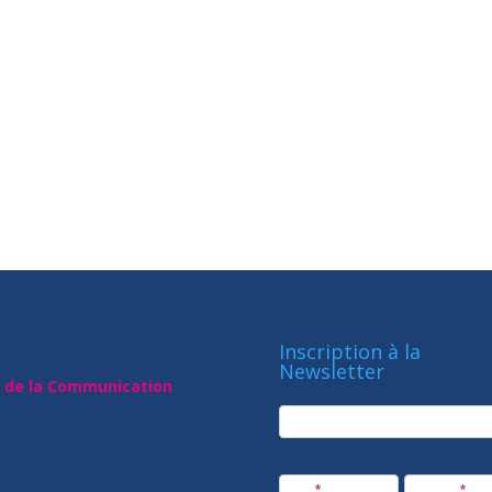
Inscription à la
Newsletter
t de la Communication
newsletter
Société
Nom
*
Prénom
*