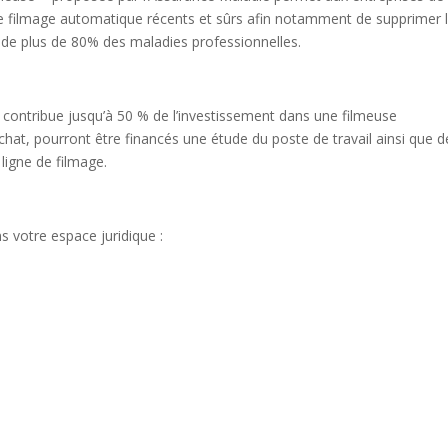
de filmage automatique récents et sûrs afin notamment de supprimer 
e de plus de 80% des maladies professionnelles.
t contribue jusqu’à 50 % de l’investissement dans une filmeuse
hat, pourront être financés une étude du poste de travail ainsi que d
ligne de filmage.
ns votre espace juridique :