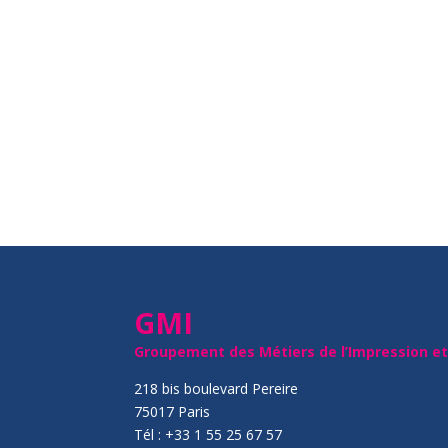
GMI
Groupement des Métiers de l’Impression e
218 bis boulevard Pereire
75017 Paris
Tél : +33 1 55 25 67 57