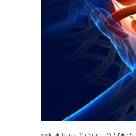
Applicable jusqu’au 31 décembre 2018, l’aide Fi