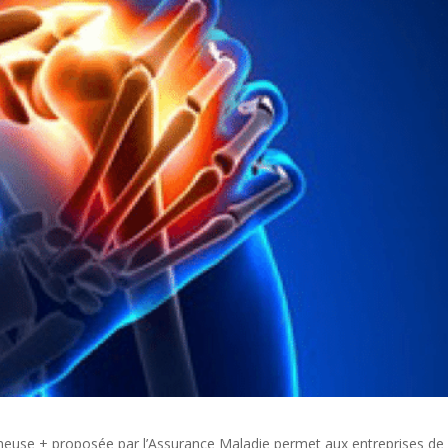
lmeuse + proposée par l’Assurance Maladie permet aux entreprises de