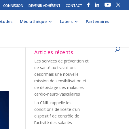
CONNEXION
DEVENIR ADHÉRENT
CONTACT
études
Médiathèque
Labels
Partenaires
Articles récents
Les services de prévention et
de santé au travail ont
désormais une nouvelle
mission de sensibilisation et
de dépistage des maladies
cardio-neuro-vasculaires
La CNIL rappelle les
conditions de licéité d’un
dispositif de contrôle de
l’activité des salariés