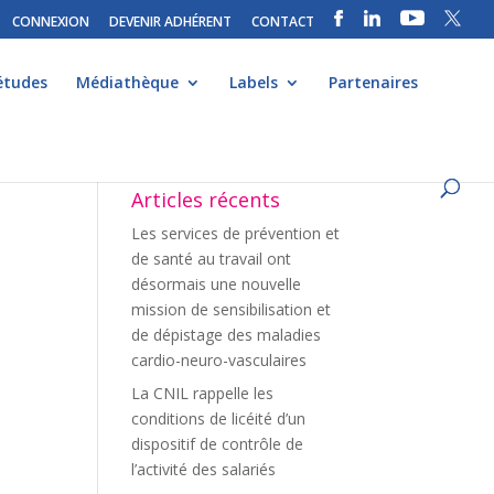
CONNEXION
DEVENIR ADHÉRENT
CONTACT
études
Médiathèque
Labels
Partenaires
Articles récents
Les services de prévention et
de santé au travail ont
désormais une nouvelle
mission de sensibilisation et
de dépistage des maladies
cardio-neuro-vasculaires
La CNIL rappelle les
conditions de licéité d’un
dispositif de contrôle de
l’activité des salariés