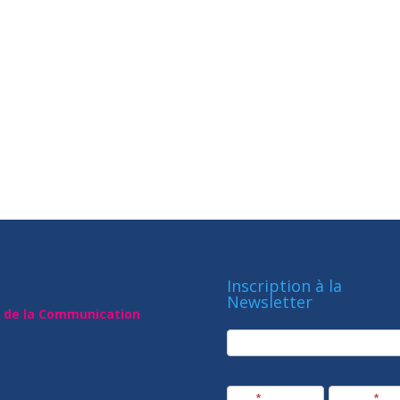
Inscription à la
Newsletter
t de la Communication
newsletter
Société
Nom
*
Prénom
*