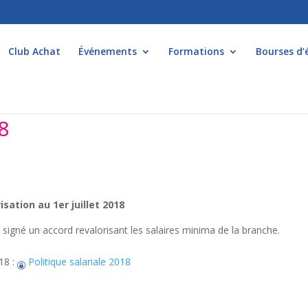
Club Achat
Événements
Formations
Bourses d’
8
isation au 1er juillet 2018
t signé un accord revalorisant les salaires minima de la branche.
018 :
Politique salariale 2018