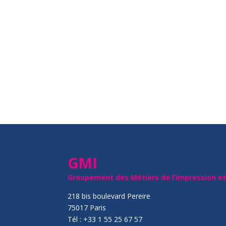
GMI
Groupement des Métiers de l’Impression e
218 bis boulevard Pereire
75017 Paris
Tél : +33 1 55 25 67 57