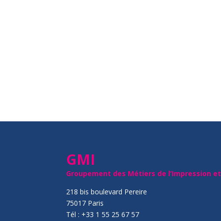
GMI
Groupement des Métiers de l’Impression e
218 bis boulevard Pereire
75017 Paris
Tél : +33 1 55 25 67 57