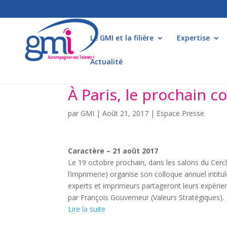
Le GMI et la filière
Expertise
Actualité
À Paris, le prochain 
par
GMI
|
Août 21, 2017
|
Espace Presse
Caractère – 21 août 2017
Le 19 octobre prochain, dans les salons du Cerc
l’imprimerie) organise son colloque annuel intitu
experts et imprimeurs partageront leurs expérie
par François Gouverneur (Valeurs Stratégiques).
Lire la suite