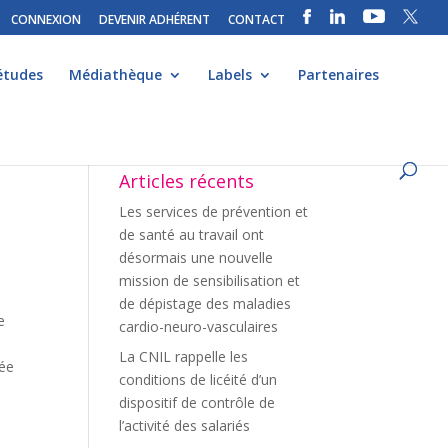
CONNEXION
DEVENIR ADHÉRENT
CONTACT
études
Médiathèque
Labels
Partenaires
Articles récents
Les services de prévention et
de santé au travail ont
désormais une nouvelle
mission de sensibilisation et
de dépistage des maladies
e
cardio-neuro-vasculaires
La CNIL rappelle les
mée
conditions de licéité d’un
dispositif de contrôle de
l’activité des salariés