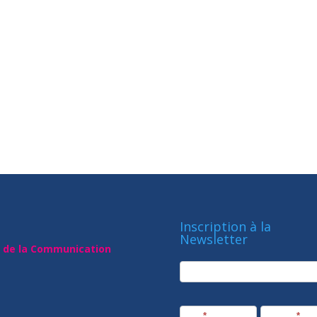
Inscription à la
Newsletter
t de la Communication
newsletter
Société
Nom
*
Prénom
*