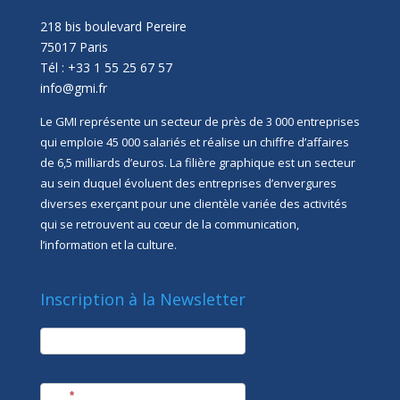
218 bis boulevard Pereire
75017 Paris
Tél : +33 1 55 25 67 57
info@gmi.fr
Le GMI représente un secteur de près de 3 000 entreprises
qui emploie 45 000 salariés et réalise un chiffre d’affaires
de 6,5 milliards d’euros. La filière graphique est un secteur
au sein duquel évoluent des entreprises d’envergures
diverses exerçant pour une clientèle variée des activités
qui se retrouvent au cœur de la communication,
l’information et la culture.
Inscription à la Newsletter
newsletter
Société
Nom
*