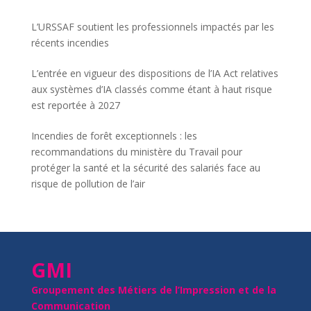
L’URSSAF soutient les professionnels impactés par les
récents incendies
L’entrée en vigueur des dispositions de l’IA Act relatives
aux systèmes d’IA classés comme étant à haut risque
est reportée à 2027
Incendies de forêt exceptionnels : les
recommandations du ministère du Travail pour
protéger la santé et la sécurité des salariés face au
risque de pollution de l’air
GMI
Groupement des Métiers de l’Impression et de la
Communication