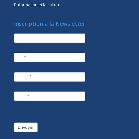
l’information et la culture.
Inscription à la Newsletter
newsletter
Société
Nom
*
Prénom
*
E-mail
*
Envoyer