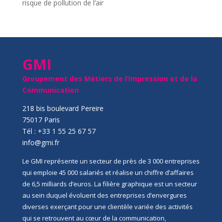
risque de pollution de l’air
GMI
Groupement des Métiers de l’Impression et de la
Communication
218 bis boulevard Pereire
75017 Paris
Tél : +33 1 55 25 67 57
info@gmi.fr
Le GMI représente un secteur de près de 3 000 entreprises
qui emploie 45 000 salariés et réalise un chiffre d’affaires
de 6,5 milliards d’euros. La filière graphique est un secteur
au sein duquel évoluent des entreprises d’envergures
diverses exerçant pour une clientèle variée des activités
qui se retrouvent au cœur de la communication,