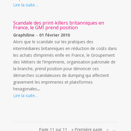
Lire la suite…
Scandale des print-killers britanniques en
France, le GMI prend position
Graphiline
–
01 février 2010
Alors que le scandale sur les pratiques des
intermédiaires britanniques en réduction de coûts dans
les achats d’imprimés enfle en France, le Groupement
des Métiers de l’Imprimerie, organisation patronale de
la branche, prend position pour dénoncer ces
démarches scandaleuses de dumping qui affectent
gravement les imprimeries et plateformes
hexagonales
…
Lire la suite…
Page 11 sur 11
« Première page
«
…