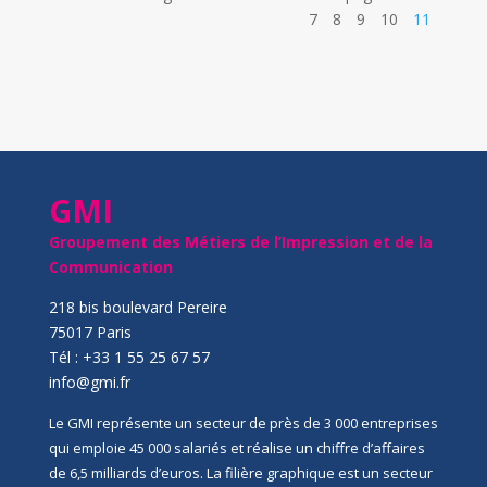
7
8
9
10
11
GMI
Groupement des Métiers de l’Impression et de la
Communication
218 bis boulevard Pereire
75017 Paris
Tél : +33 1 55 25 67 57
info@gmi.fr
Le GMI représente un secteur de près de 3 000 entreprises
qui emploie 45 000 salariés et réalise un chiffre d’affaires
de 6,5 milliards d’euros. La filière graphique est un secteur