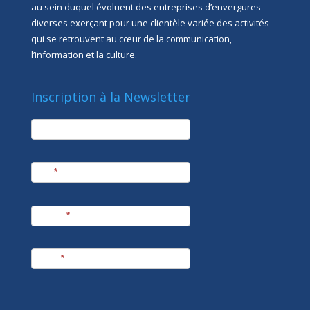
au sein duquel évoluent des entreprises d’envergures
diverses exerçant pour une clientèle variée des activités
qui se retrouvent au cœur de la communication,
l’information et la culture.
Inscription à la Newsletter
newsletter
Société
Nom
*
Prénom
*
E-mail
*