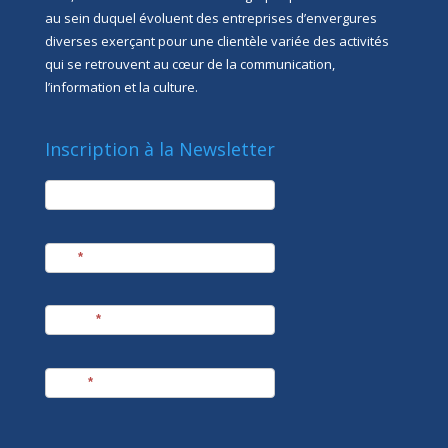
au sein duquel évoluent des entreprises d’envergures
diverses exerçant pour une clientèle variée des activités
qui se retrouvent au cœur de la communication,
l’information et la culture.
Inscription à la Newsletter
newsletter
Société
Nom
*
Prénom
*
E-mail
*