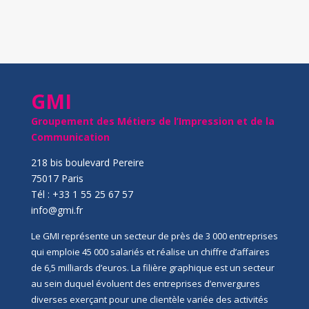
GMI
Groupement des Métiers de l’Impression et de la
Communication
218 bis boulevard Pereire
75017 Paris
Tél : +33 1 55 25 67 57
info@gmi.fr
Le GMI représente un secteur de près de 3 000 entreprises
qui emploie 45 000 salariés et réalise un chiffre d’affaires
de 6,5 milliards d’euros. La filière graphique est un secteur
au sein duquel évoluent des entreprises d’envergures
diverses exerçant pour une clientèle variée des activités