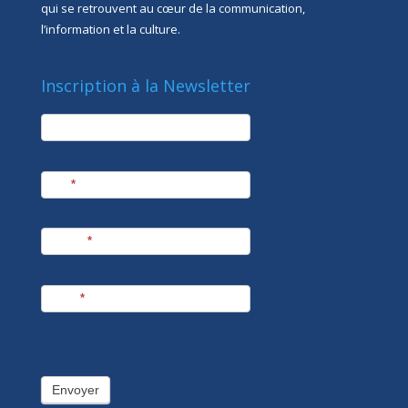
qui se retrouvent au cœur de la communication,
l’information et la culture.
Inscription à la Newsletter
newsletter
Société
Nom
*
Prénom
*
E-mail
*
Envoyer