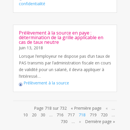
confidentialité
Prélèvement à la source en paye :
détermination de la grille applicable en
cas de taux neutre
Juin 13, 2018
Lorsque l’employeur ne dispose pas d’un taux de
PAS transmis par l’administration fiscale en cours
de validité pour un salarié, il devra appliquer à
l’intéressé…
Prélèvement à la source
Page 718 sur 732
« Première page
«
…
10
20
30
…
716
717
718
719
720
…
730
…
»
Dernière page »