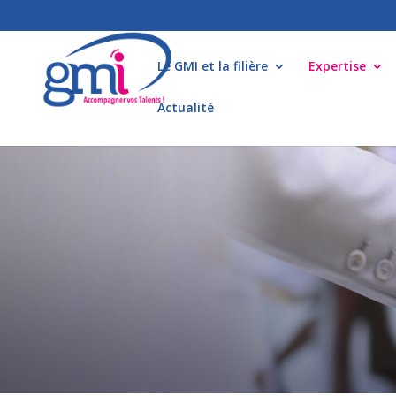
Le GMI et la filière
Expertise
Actualité