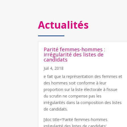
Actualités
Parité femmes-hommes :
irrégularité des listes de
candidats
Juil 4, 2018
e fait que la représentation des femmes et
des hommes soit conforme à leur
proportion sur la liste électorale à l’issue
du scrutin ne compense pas les
irrégularités dans la composition des listes
de candidats.
[doc title=’Parité femmes-hommes
irrégularité des listes de candidats’