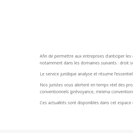
Afin de permettre aux entreprises d’anticiper le
notamment dans les domaines suivants : droit soc
Le service juridique analyse et résume l’essentiel 
Nos juristes vous alertent en temps réel des proj
conventionnels (prévoyance, minima conventionn
Ces actualités sont disponibles dans cet espac