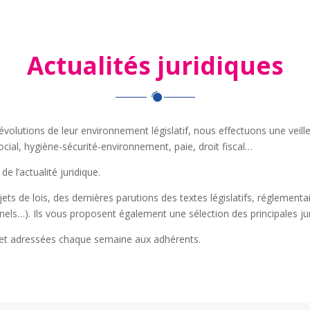
Actualités juridiques
s évolutions de leur environnement législatif, nous effectuons une vei
ial, hygiène-sécurité-environnement, paie, droit fiscal…
de l’actualité juridique.
ets de lois, des dernières parutions des textes législatifs, réglementa
els…). Ils vous proposent également une sélection des principales j
e et adressées chaque semaine aux adhérents.