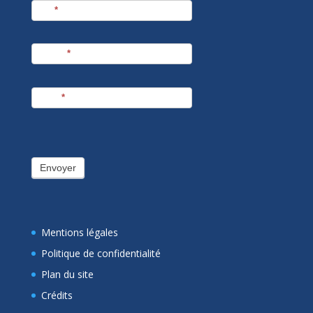
Nom
*
Prénom
*
E-mail
*
Envoyer
Mentions légales
Politique de confidentialité
Plan du site
Crédits