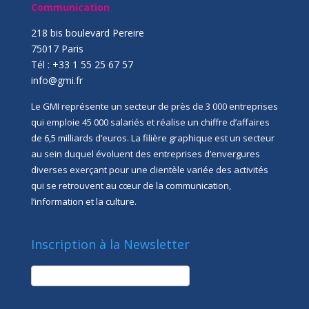
Communication
218 bis boulevard Pereire
75017 Paris
Tél : +33 1 55 25 67 57
info@gmi.fr
Le GMI représente un secteur de près de 3 000 entreprises
qui emploie 45 000 salariés et réalise un chiffre d’affaires
de 6,5 milliards d’euros. La filière graphique est un secteur
au sein duquel évoluent des entreprises d’envergures
diverses exerçant pour une clientèle variée des activités
qui se retrouvent au cœur de la communication,
l’information et la culture.
Inscription à la Newsletter
newsletter
Société