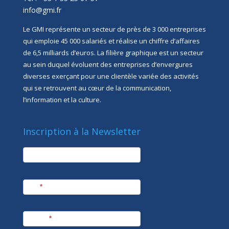
info@gmi.fr
Le GMI représente un secteur de près de 3 000 entreprises
qui emploie 45 000 salariés et réalise un chiffre d’affaires
de 6,5 milliards d’euros. La filière graphique est un secteur
au sein duquel évoluent des entreprises d’envergures
diverses exerçant pour une clientèle variée des activités
qui se retrouvent au cœur de la communication,
l’information et la culture.
Inscription à la Newsletter
newsletter
Société
Nom
*
Prénom
*