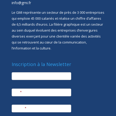
info@gmi.fr
Le GMI représente un secteur de près de 3 000 entreprises
qui emploie 45 000 salariés et réalise un chiffre d’affaires
de 6,5 milliards d’euros. La filière graphique est un secteur
au sein duquel évoluent des entreprises d’envergures
diverses exerçant pour une clientèle variée des activités
qui se retrouvent au cœur de la communication,
l’information et la culture.
Inscription à la Newsletter
newsletter
Société
Nom
*
Prénom
*