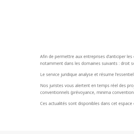
Afin de permettre aux entreprises d’anticiper le
notamment dans les domaines suivants : droit soc
Le service juridique analyse et résume l’essentiel 
Nos juristes vous alertent en temps réel des proj
conventionnels (prévoyance, minima conventionn
Ces actualités sont disponibles dans cet espac