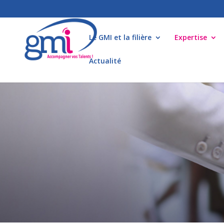
Le GMI et la filière
Expertise
Actualité