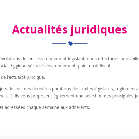
Actualités juridiques
s évolutions de leur environnement législatif, nous effectuons une vei
ial, hygiène-sécurité-environnement, paie, droit fiscal…
de l’actualité juridique.
ets de lois, des dernières parutions des textes législatifs, réglementa
els…). Ils vous proposent également une sélection des principales j
e et adressées chaque semaine aux adhérents.