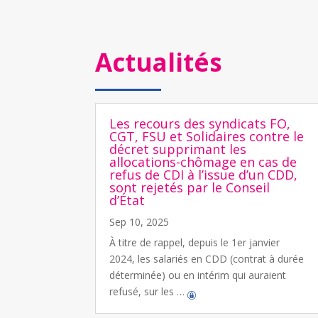
Actualités
Les recours des syndicats FO,
CGT, FSU et Solidaires contre le
décret supprimant les
allocations-chômage en cas de
refus de CDI à l’issue d’un CDD,
sont rejetés par le Conseil
d’État
Sep 10, 2025
À titre de rappel, depuis le 1er janvier
2024, les salariés en CDD (contrat à durée
déterminée) ou en intérim qui auraient
refusé, sur les …