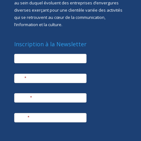
au sein duquel évoluent des entreprises d’envergures
diverses exerçant pour une clientèle variée des activités
qui se retrouvent au cœur de la communication,
l’information et la culture.
Inscription à la Newsletter
newsletter
Société
Nom
*
Prénom
*
E-mail
*