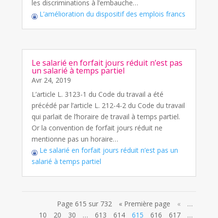
les discriminations à l’embauche…
L’amélioration du dispositif des emplois francs
Le salarié en forfait jours réduit n’est pas
un salarié à temps partiel
Avr 24, 2019
L’article L. 3123-1 du Code du travail a été
précédé par l’article L. 212-4-2 du Code du travail
qui parlait de l’horaire de travail à temps partiel.
Or la convention de forfait jours réduit ne
mentionne pas un horaire…
Le salarié en forfait jours réduit n’est pas un
salarié à temps partiel
Page 615 sur 732
« Première page
«
…
10
20
30
…
613
614
615
616
617
…