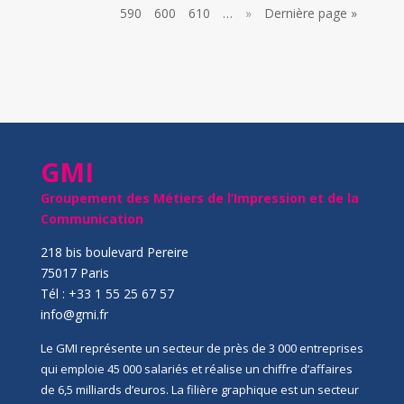
590
600
610
…
»
Dernière page »
GMI
Groupement des Métiers de l’Impression et de la
Communication
218 bis boulevard Pereire
75017 Paris
Tél : +33 1 55 25 67 57
info@gmi.fr
Le GMI représente un secteur de près de 3 000 entreprises
qui emploie 45 000 salariés et réalise un chiffre d’affaires
de 6,5 milliards d’euros. La filière graphique est un secteur