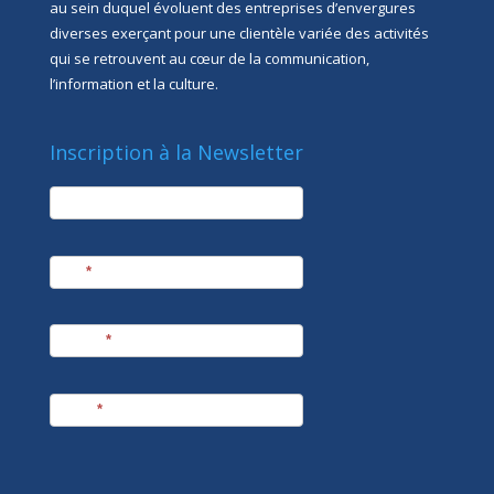
au sein duquel évoluent des entreprises d’envergures
diverses exerçant pour une clientèle variée des activités
qui se retrouvent au cœur de la communication,
l’information et la culture.
Inscription à la Newsletter
newsletter
Société
Nom
*
Prénom
*
E-mail
*