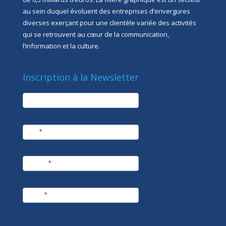
au sein duquel évoluent des entreprises d’envergures
diverses exerçant pour une clientèle variée des activités
qui se retrouvent au cœur de la communication,
l’information et la culture.
Inscription à la Newsletter
newsletter
Société
Nom
*
Prénom
*
E-mail
*