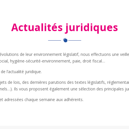
Actualités juridiques
s évolutions de leur environnement législatif, nous effectuons une vei
ial, hygiène-sécurité-environnement, paie, droit fiscal…
de l’actualité juridique.
ets de lois, des dernières parutions des textes législatifs, réglementa
els…). Ils vous proposent également une sélection des principales j
e et adressées chaque semaine aux adhérents.