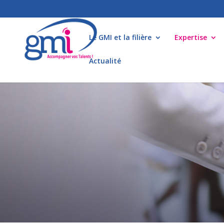
Le GMI et la filière
Expertise
Actualité