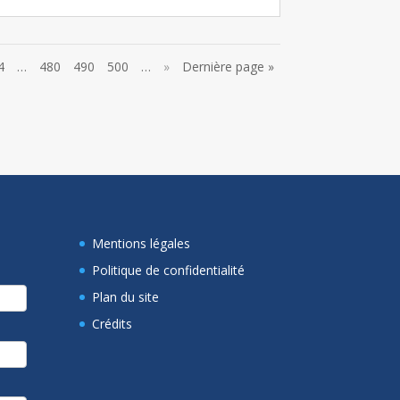
4
…
480
490
500
…
»
Dernière page »
Mentions légales
Politique de confidentialité
Plan du site
Crédits