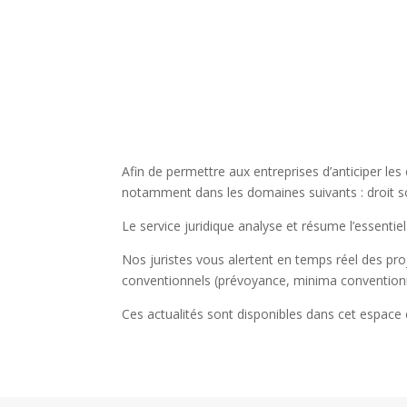
Afin de permettre aux entreprises d’anticiper le
notamment dans les domaines suivants : droit soc
Le service juridique analyse et résume l’essentiel 
Nos juristes vous alertent en temps réel des proj
conventionnels (prévoyance, minima conventionn
Ces actualités sont disponibles dans cet espac