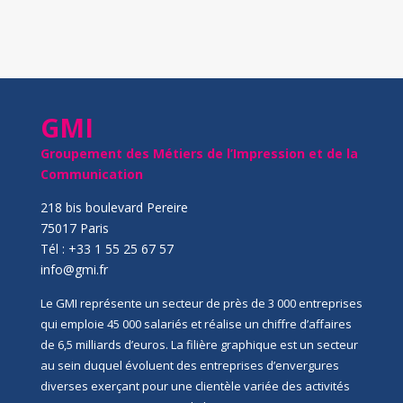
GMI
Groupement des Métiers de l’Impression et de la
Communication
218 bis boulevard Pereire
75017 Paris
Tél : +33 1 55 25 67 57
info@gmi.fr
Le GMI représente un secteur de près de 3 000 entreprises
qui emploie 45 000 salariés et réalise un chiffre d’affaires
de 6,5 milliards d’euros. La filière graphique est un secteur
au sein duquel évoluent des entreprises d’envergures
diverses exerçant pour une clientèle variée des activités