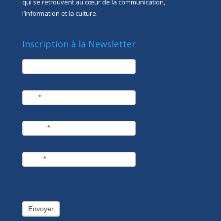
qui se retrouvent au cœur de la communication,
l’information et la culture.
Inscription à la Newsletter
newsletter
Société
Nom
*
Prénom
*
E-mail
*
Envoyer