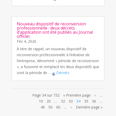
Nouveau dispositif de reconversion
professionnelle : deux décrets
d’application ont été publiés au Journal
officiel
Fév 4, 2026
À titre de rappel, un nouveau dispositif de
reconversion professionnelle à l’initiative de
l’entreprise, dénommé « période de reconversion
», a fusionné et remplacé les deux dispositifs que
sont la période de …
Décrets
Page 34 sur 732
« Première page
«
…
10
20
…
32
33
34
35
36
…
40
50
60
…
»
Dernière page »