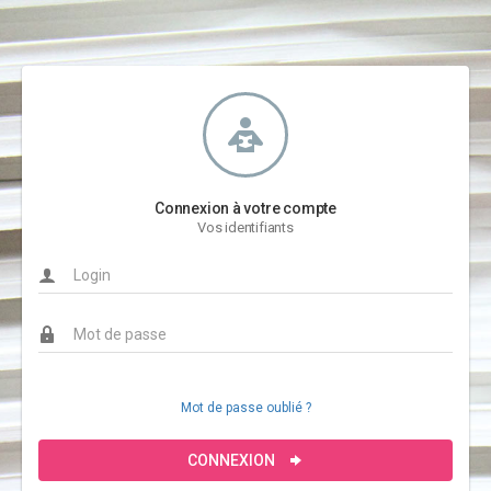
Connexion à votre compte
Vos identifiants
Mot de passe oublié ?
CONNEXION