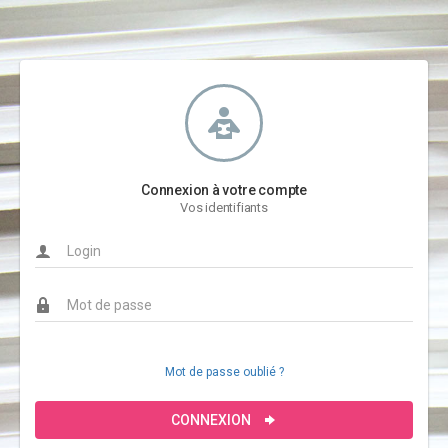
Connexion à votre compte
Vos identifiants
Mot de passe oublié ?
CONNEXION