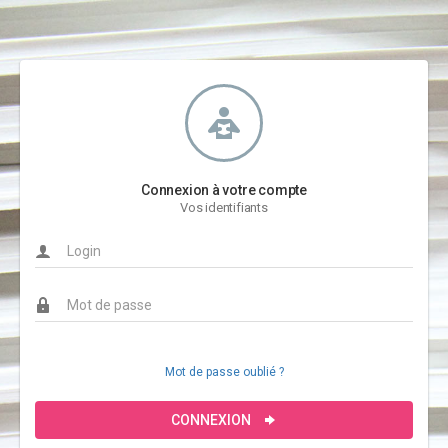
Connexion à votre compte
Vos identifiants
Mot de passe oublié ?
CONNEXION